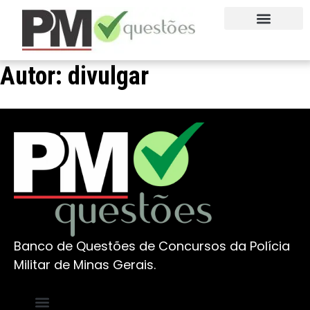
QUEM SOMOS
FALE CONOSCO
EXPERIMENTE AGORA
Autor:
divulgar
Banco de Questões de Concursos da Polícia
Militar de Minas Gerais.