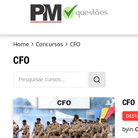
Home
Concursos
CFO
CFO
CFO
DEST
by
in