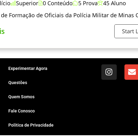
lício
Superior
0 Conteúdo
5 Prova
45 Aluno
 de Formação de Oficiais da Polícia Militar de Minas 
is
Start 
Experimentar Agora
Questões
Quem Somos
Fale Conosco
Política de Privacidade