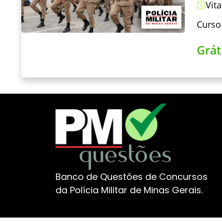
Vita
Curso
Grát
Banco de Questões de Concursos
da Polícia Militar de Minas Gerais.