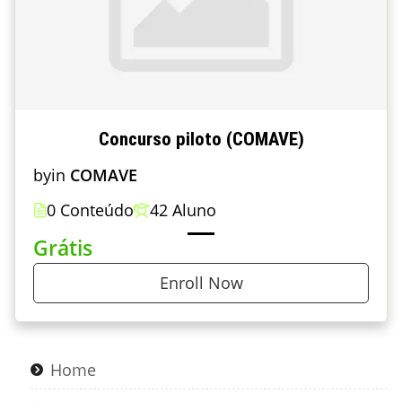
Concurso piloto (COMAVE)
by
in
COMAVE
0 Conteúdo
42 Aluno
Grátis
Enroll Now
Home