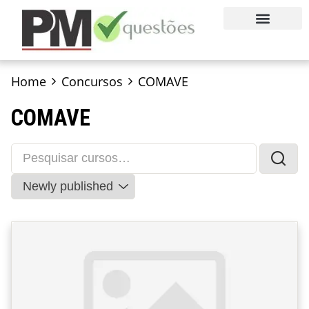
QUEM SOMOS
FALE CONOSCO
EXPERIMENTE AGORA
Home
Concursos
COMAVE
COMAVE