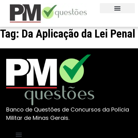
QUEM SOMOS
FALE CONOSCO
EXPERIMENTE AGORA
Tag:
Da Aplicação da Lei Penal
Banco de Questões de Concursos da Polícia
Militar de Minas Gerais.