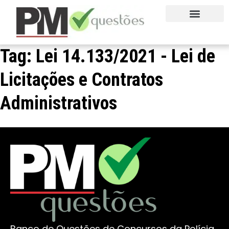
QUEM SOMOS
FALE CONOSCO
EXPERIMENTE AGORA
Tag:
Lei 14.133/2021 - Lei de
Licitações e Contratos
Administrativos
Banco de Questões de Concursos da Polícia