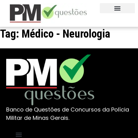
QUEM SOMOS
FALE CONOSCO
EXPERIMENTE AGORA
Tag:
Médico - Neurologia
Banco de Questões de Concursos da Polícia
Militar de Minas Gerais.