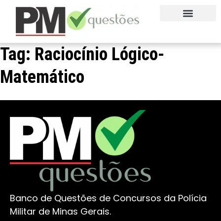
QUEM SOMOS
FALE CONOSCO
EXPERIMENTE AGORA
Tag:
Raciocínio Lógico-
Matemático
Banco de Questões de Concursos da Polícia
Militar de Minas Gerais.