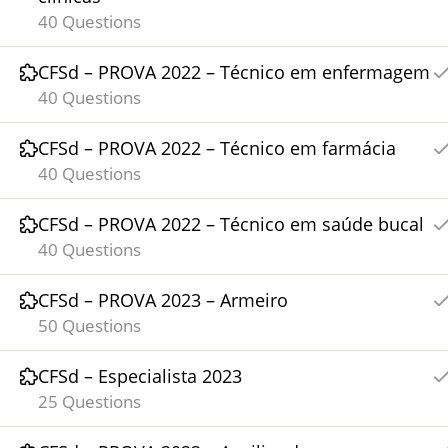
40 Questions
CFSd – PROVA 2022 – Técnico em enfermagem
40 Questions
CFSd – PROVA 2022 – Técnico em farmácia
40 Questions
CFSd – PROVA 2022 – Técnico em saúde bucal
40 Questions
CFSd – PROVA 2023 – Armeiro
50 Questions
CFSd – Especialista 2023
25 Questions