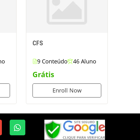
CFS
no
9 Conteúdo
46 Aluno
Grátis
Enroll Now