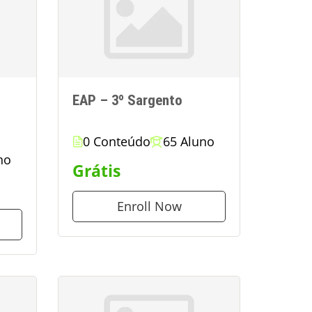
EAP – 3º Sargento
0 Conteúdo
65 Aluno
no
Grátis
Enroll Now