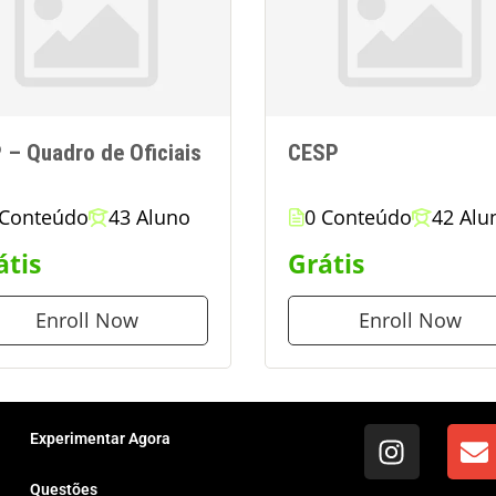
 – Quadro de Oficiais
CESP
 Conteúdo
43 Aluno
0 Conteúdo
42 Alu
átis
Grátis
Enroll Now
Enroll Now
Experimentar Agora
Questões