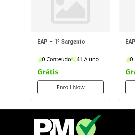
EAP – 1º Sargento
EAP
0 Conteúdo
41 Aluno
0
Grátis
Gr
Enroll Now