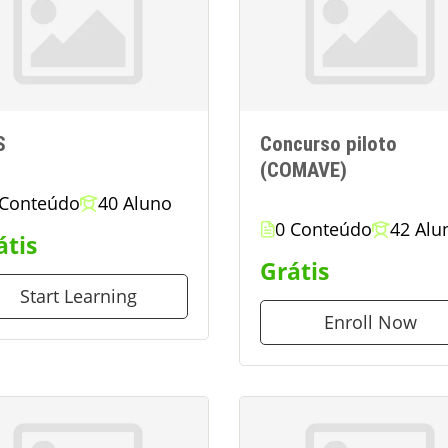
S
Concurso piloto
(COMAVE)
 Conteúdo
40 Aluno
0 Conteúdo
42 Alu
átis
Grátis
Start Learning
Enroll Now