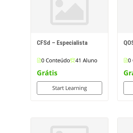
CFSd – Especialista
QO
0 Conteúdo
41 Aluno
0
Grátis
Gr
Start Learning